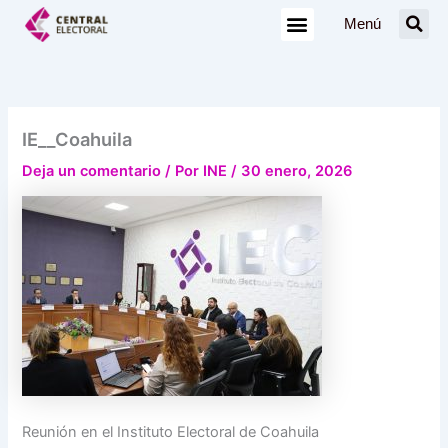
Ir
Menú
al
contenido
IE__Coahuila
Deja un comentario
/ Por
INE
/
30 enero, 2026
Reunión en el Instituto Electoral de Coahuila