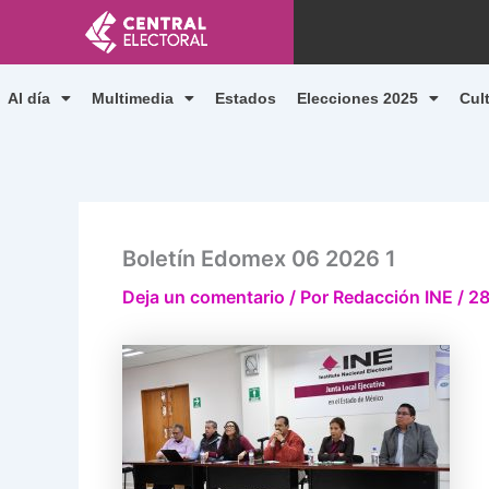
Ir
al
contenido
Al día
Multimedia
Estados
Elecciones 2025
Cul
Boletín Edomex 06 2026 1
Deja un comentario
/ Por
Redacción INE
/
28