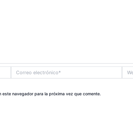
Correo
Web
electrónico*
n este navegador para la próxima vez que comente.