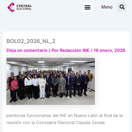
Ir
Menú
al
contenido
BOL02_2026_NL_2
Deja un comentario
/ Por
Redacción INE
/
16 enero, 2026
perdonas funcionarias del INE en Nuevo León al final de la
reunión con la Consejera Electoral Claudia Zavala