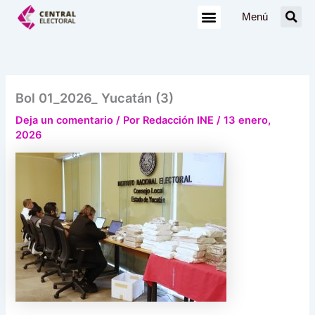
Ir
Menú
al
contenido
Bol 01_2026_ Yucatán (3)
Deja un comentario
/ Por
Redacción INE
/
13 enero,
2026