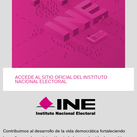
ACCEDE AL SITIO OFICIAL DEL INSTITUTO
NACIONAL ELECTORAL
Contribuimos al desarrollo de la vida democrática fortaleciendo