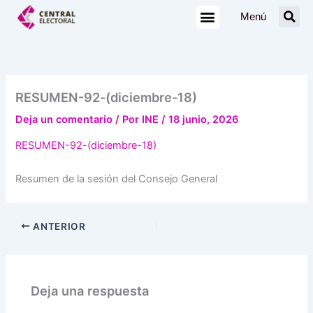
Ir
Menú
al
contenido
RESUMEN-92-(diciembre-18)
Deja un comentario
/ Por
INE
/
18 junio, 2026
RESUMEN-92-(diciembre-18)
Resumen de la sesión del Consejo General
ANTERIOR
Deja una respuesta