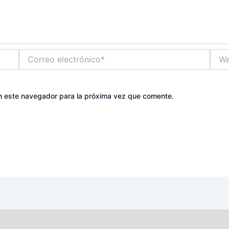
Correo
Web
electrónico*
n este navegador para la próxima vez que comente.