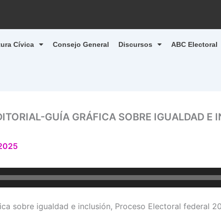
tura Cívica
Consejo General
Discursos
ABC Electoral
ITORIAL-GUÍA GRÁFICA SOBRE IGUALDAD E
 2025
fica sobre igualdad e inclusión, Proceso Electoral federal 