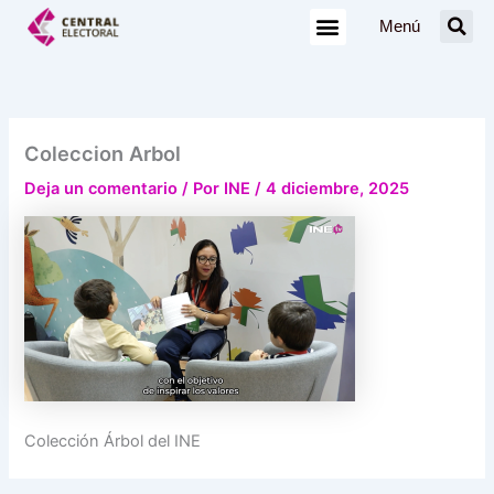
Ir
Menú
al
contenido
Coleccion Arbol
Deja un comentario
/ Por
INE
/
4 diciembre, 2025
Colección Árbol del INE