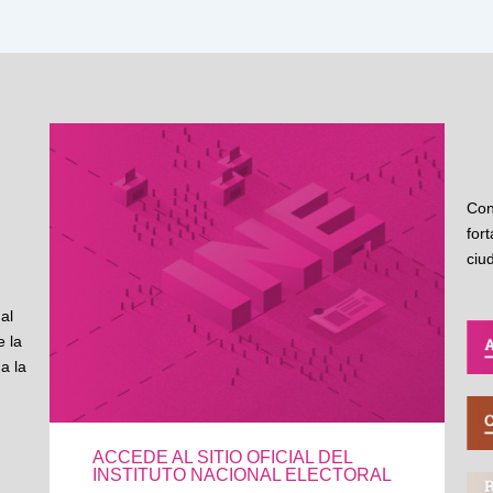
Con
for
ciu
al
 la
a la
ACCEDE AL SITIO OFICIAL DEL
INSTITUTO NACIONAL ELECTORAL