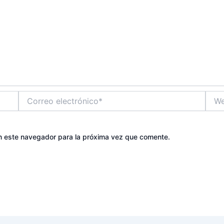
Correo
Web
electrónico*
n este navegador para la próxima vez que comente.