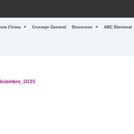
tura Cívica
Consejo General
Discursos
ABC Electoral
diciembre, 2025