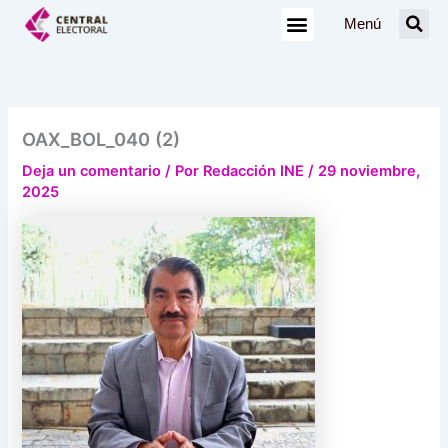
Ir
Menú
al
contenido
OAX_BOL_040 (2)
Deja un comentario
/ Por
Redacción INE
/
29 noviembre,
2025