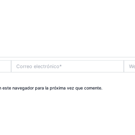
Correo
Web
electrónico*
n este navegador para la próxima vez que comente.