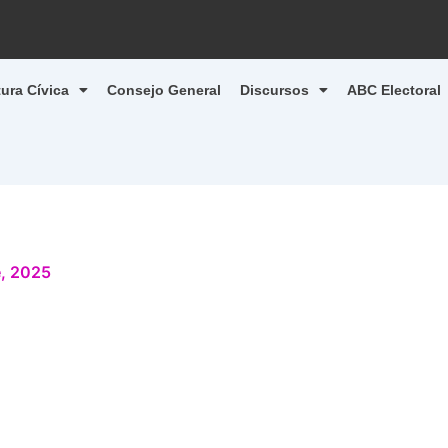
tura Cívica
Consejo General
Discursos
ABC Electoral
, 2025