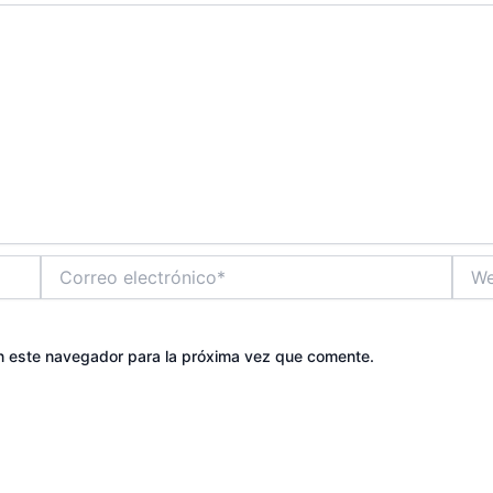
Correo
Web
electrónico*
n este navegador para la próxima vez que comente.