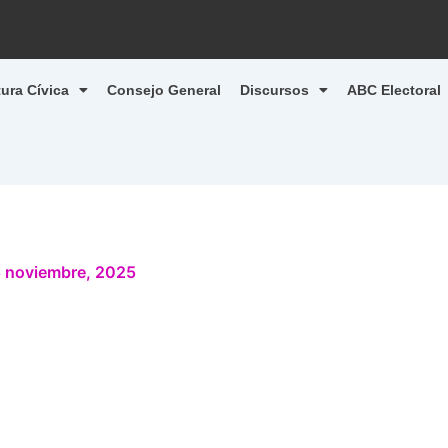
tura Cívica
Consejo General
Discursos
ABC Electoral
 noviembre, 2025