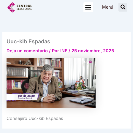
Ir
Menú
al
contenido
Uuc-kib Espadas
Deja un comentario
/ Por
INE
/
25 noviembre, 2025
Consejero Uuc-kib Espadas