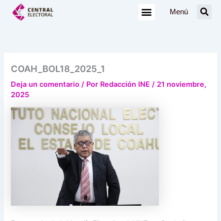
Ir
Menú
al
contenido
COAH_BOL18_2025_1
Deja un comentario
/ Por
Redacción INE
/
21 noviembre,
2025