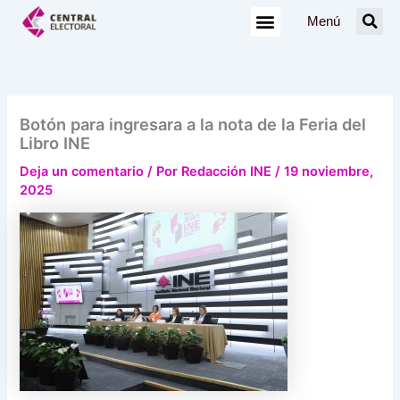
Ir
Menú
al
contenido
Botón para ingresara a la nota de la Feria del
Libro INE
Deja un comentario
/ Por
Redacción INE
/
19 noviembre,
2025