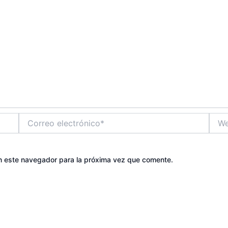
Correo
Web
electrónico*
n este navegador para la próxima vez que comente.