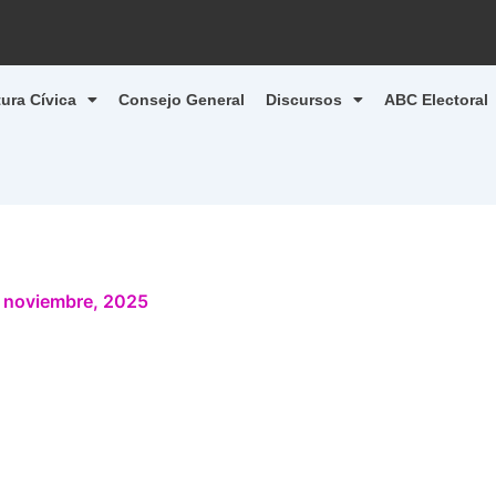
tura Cívica
Consejo General
Discursos
ABC Electoral
 noviembre, 2025