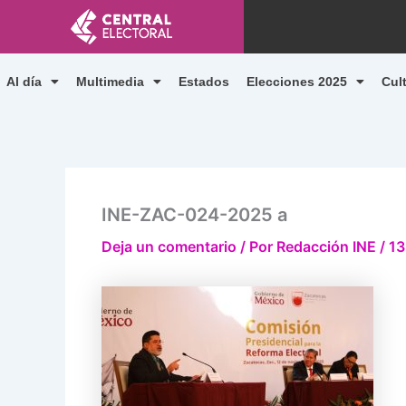
Ir
al
contenido
Al día
Multimedia
Estados
Elecciones 2025
Cul
INE-ZAC-024-2025 a
Deja un comentario
/ Por
Redacción INE
/
13