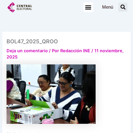
Ir
Menú
al
contenido
BOL47_2025_QROO
Deja un comentario
/ Por
Redacción INE
/
11 noviembre,
2025