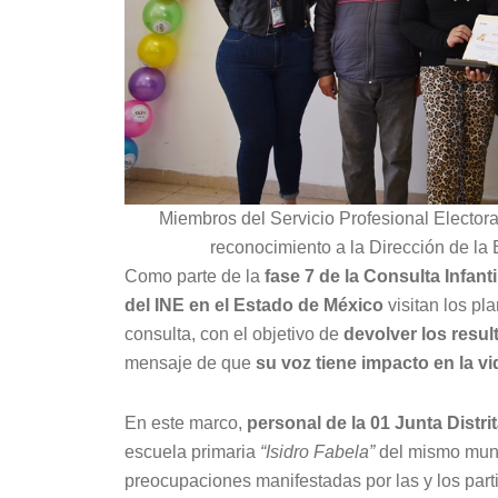
Miembros del Servicio Profesional Electoral
reconocimiento a la Dirección de la 
Como parte de la
fase 7 de la Consulta Infanti
del INE en el Estado de México
visitan los pl
consulta, con el objetivo de
devolver los resul
mensaje de que
su voz tiene impacto en la vi
En este marco,
personal de la 01 Junta Distri
escuela primaria
“Isidro Fabela”
del mismo munic
preocupaciones manifestadas por las y los part