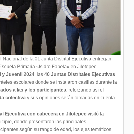
 Nacional de la 01 Junta Distrital Ejecutiva entregan
Escuela Primaria «Isidro Fabela» en Jilotepec.
l y Juvenil 2024
, las
40 Juntas Distritales Ejecutivas
anteles escolares donde se instalaron casillas durante la
tados a las y los participantes
, reforzando así el
da colectiva
y sus opiniones serán tomadas en cuenta.
tal Ejecutiva con cabecera en Jilotepec
visitó la
ipio, donde presentaron las principales
icipantes según su rango de edad, los ejes temáticos