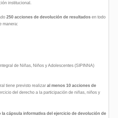
ión institucional.
zado
250 acciones de devolución de resultados
en todo
te manera:
Integral de Niñas, Niños y Adolescentes (SIPINNA)
al tiene previsto realizar
al menos 10 acciones de
jercicio del derecho a la participación de niñas, niños y
la cápsula informativa del ejercicio de devolución de