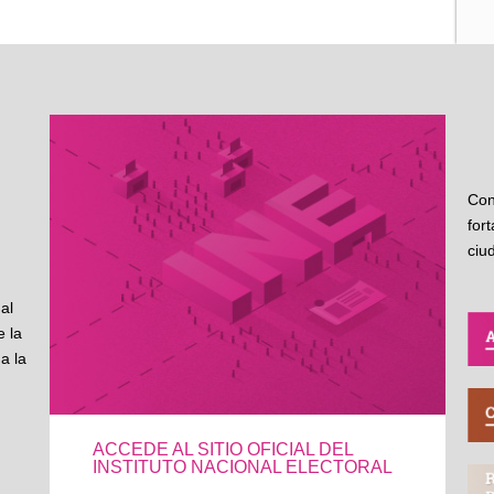
Con
for
ciu
al
 la
a la
ACCEDE AL SITIO OFICIAL DEL
INSTITUTO NACIONAL ELECTORAL