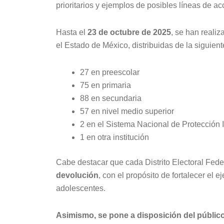
prioritarios y ejemplos de posibles líneas de acc
Hasta el
23 de octubre de 2025
, se han reali
el Estado de México, distribuidas de la siguien
27 en preescolar
75 en primaria
88 en secundaria
57 en nivel medio superior
2 en el Sistema Nacional de Protección 
1 en otra institución
Cabe destacar que cada Distrito Electoral Feder
devolución
, con el propósito de fortalecer el e
adolescentes.
Asimismo, se pone a disposición del público 