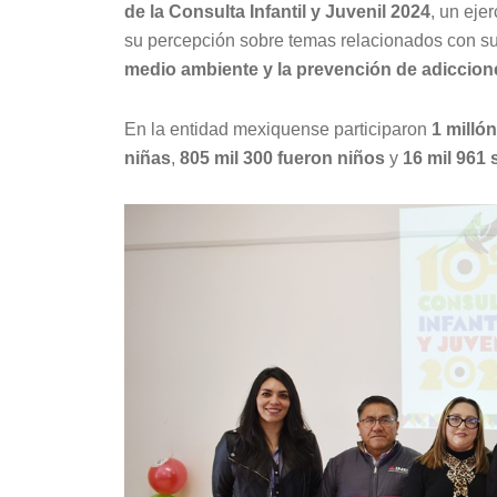
de la Consulta Infantil y Juvenil 2024
, un eje
su percepción sobre temas relacionados con s
medio ambiente y la prevención de adiccion
En la entidad mexiquense participaron
1 milló
niñas
,
805 mil 300 fueron niños
y
16 mil 961 