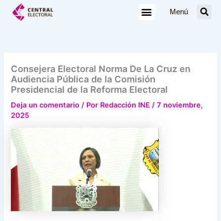
Ir
Menú
al
contenido
Consejera Electoral Norma De La Cruz en
Audiencia Pública de la Comisión
Presidencial de la Reforma Electoral
Deja un comentario
/ Por
Redacción INE
/
7 noviembre,
2025