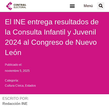
Ir
Menú
al
contenido
El INE entrega resultados de
la Consulta Infantil y Juvenil
2024 al Congreso de Nuevo
León
Publicado el:
noviembre 5, 2025
Categoría:
Cultura Cívica
,
Estados
ESCRITO POR:
Redacción INE