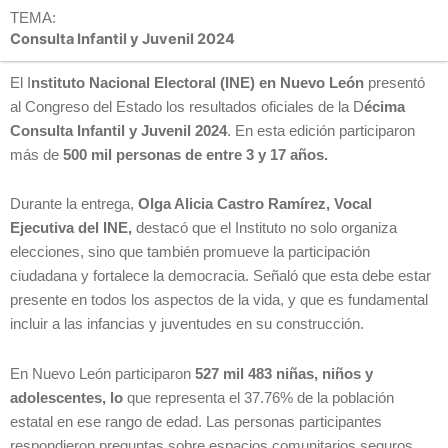
TEMA:
Consulta Infantil y Juvenil 2024
El I
nstituto Nacional Electoral (INE) en Nuevo León
presentó
al Congreso del Estado los resultados oficiales de la D
écima
Consulta Infantil y Juvenil 2024
. En esta edición participaron
más de
500 mil personas de entre 3 y 17 años.
Durante la entrega,
Olga Alicia Castro Ramírez, Vocal
Ejecutiva del INE,
destacó que el Instituto no solo organiza
elecciones, sino que también promueve la participación
ciudadana y fortalece la democracia. Señaló que esta debe estar
presente en todos los aspectos de la vida, y que es fundamental
incluir a las infancias y juventudes en su construcción.
En Nuevo León participaron
527 mil 483 niñas, niños y
adolescentes, lo
que representa el 37.76% de la población
estatal en ese rango de edad. Las personas participantes
respondieron preguntas sobre espacios comunitarios seguros,