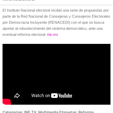
El Instituto Nacional electoral recibió una serie de propuestas por
parte de la Red Nacional de Consejeras y Consejeros Electorales
por Democracia Incluyente (RENACEDI) con el que se busca
aportar al robustecimiento del sistema democrático, ante una
eventual reforma electoral.
ine.mx
Categorías:
INE TV
,
Multimedia
Etiquetas:
Reforma