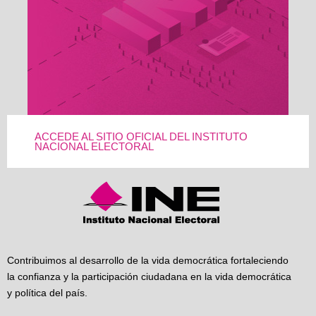
ACCEDE AL SITIO OFICIAL DEL INSTITUTO
NACIONAL ELECTORAL
Contribuimos al desarrollo de la vida democrática fortaleciendo
la confianza y la participación ciudadana en la vida democrática
y política del país.