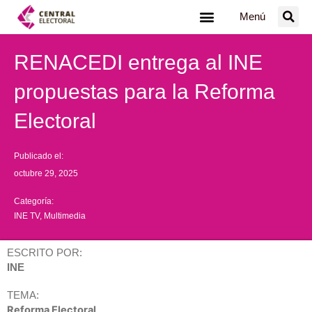
Ir
Menú
al
contenido
RENACEDI entrega al INE
propuestas para la Reforma
Electoral
Publicado el:
octubre 29, 2025
Categoría:
INE TV
,
Multimedia
ESCRITO POR:
INE
TEMA:
Reforma Electoral