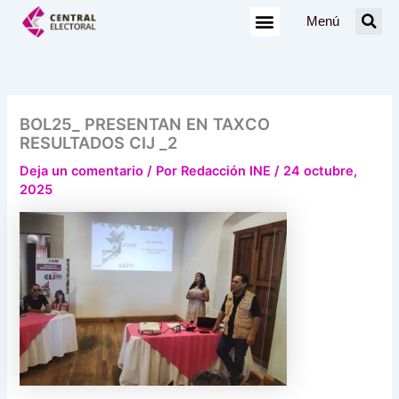
Ir
Menú
al
contenido
BOL25_ PRESENTAN EN TAXCO
RESULTADOS CIJ _2
Deja un comentario
/ Por
Redacción INE
/
24 octubre,
2025