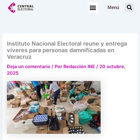
Ir
Menú
al
contenido
Instituto Nacional Electoral reune y entrega
víveres para personas damnificadas en
Veracruz
Deja un comentario
/ Por
Redacción INE
/
20 octubre,
2025