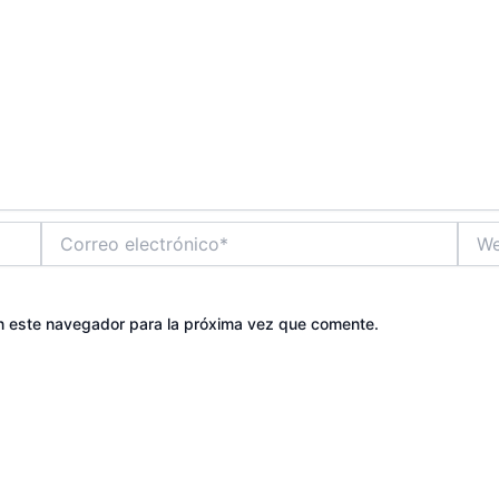
Correo
Web
electrónico*
n este navegador para la próxima vez que comente.