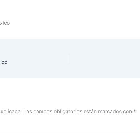
éxico
xico
publicada.
Los campos obligatorios están marcados con
*