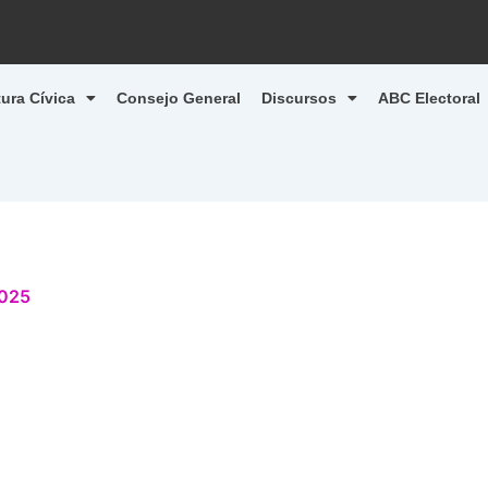
tura Cívica
Consejo General
Discursos
ABC Electoral
2025