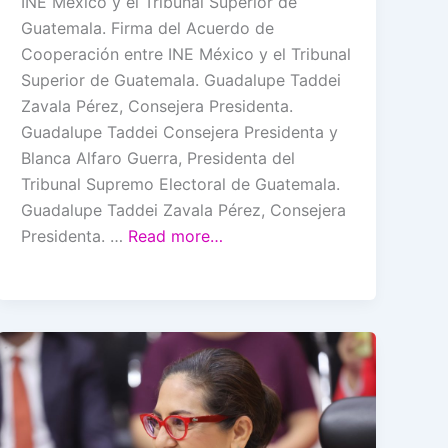
INE México y el Tribunal Superior de
Guatemala. Firma del Acuerdo de
Cooperación entre INE México y el Tribunal
Superior de Guatemala. Guadalupe Taddei
Zavala Pérez, Consejera Presidenta.
Guadalupe Taddei Consejera Presidenta y
Blanca Alfaro Guerra, Presidenta del
Tribunal Supremo Electoral de Guatemala.
Guadalupe Taddei Zavala Pérez, Consejera
Presidenta. …
Read more…