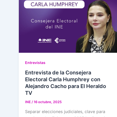
Entrevistas
Entrevista de la Consejera
Electoral Carla Humphrey con
Alejandro Cacho para El Heraldo
TV
INE
/
16 octubre, 2025
Separar elecciones judiciales, clave para