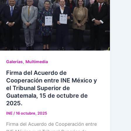
,
Galerías
Multimedia
Firma del Acuerdo de
Cooperación entre INE México y
el Tribunal Superior de
Guatemala, 15 de octubre de
2025.
INE
/
16 octubre, 2025
Firma del Acuerdo de Cooperación entre