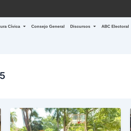
tura Cívica
Consejo General
Discursos
ABC Electoral
25