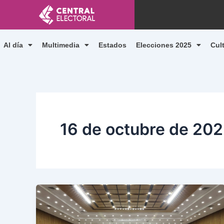
Ir
al
contenido
Al día
Multimedia
Estados
Elecciones 2025
Cul
16 de octubre de 20