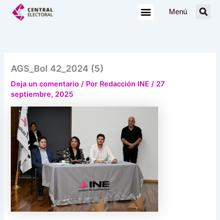
Ir
Menú
al
contenido
AGS_Bol 42_2024 (5)
Deja un comentario
/ Por
Redacción INE
/
27
septiembre, 2025