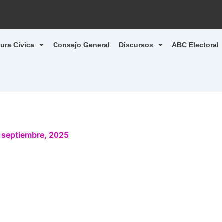
tura Cívica
Consejo General
Discursos
ABC Electoral
 septiembre, 2025