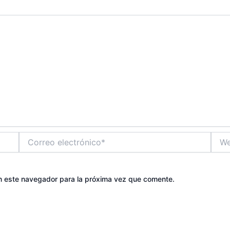
Correo
Web
electrónico*
n este navegador para la próxima vez que comente.