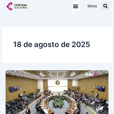
Ir
Menú
al
contenido
18 de agosto de 2025