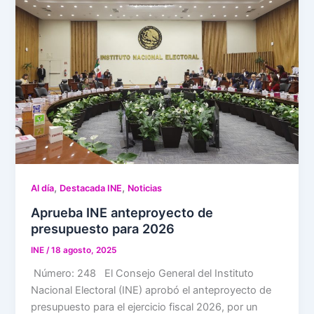
,
,
Al día
Destacada INE
Noticias
Aprueba INE anteproyecto de
presupuesto para 2026
INE
/
18 agosto, 2025
Número: 248 El Consejo General del Instituto
Nacional Electoral (INE) aprobó el anteproyecto de
presupuesto para el ejercicio fiscal 2026, por un