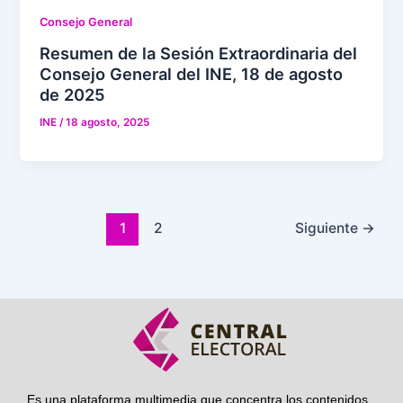
Consejo General
Resumen de la Sesión Extraordinaria del
Consejo General del INE, 18 de agosto
de 2025
INE
/
18 agosto, 2025
1
2
Siguiente
→
Es una plataforma multimedia que concentra los contenidos