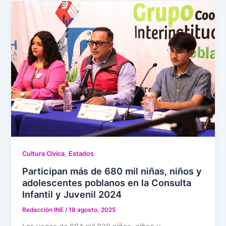
,
Cultura Cívica
Estados
Participan más de 680 mil niñas, niños y
adolescentes poblanos en la Consulta
Infantil y Juvenil 2024
Redacción INE
/
18 agosto, 2025