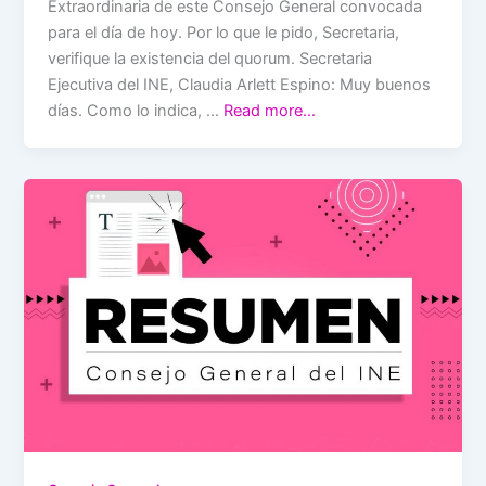
Extraordinaria de este Consejo General convocada
para el día de hoy. Por lo que le pido, Secretaria,
verifique la existencia del quorum. Secretaria
Ejecutiva del INE, Claudia Arlett Espino: Muy buenos
días. Como lo indica, …
Read more…