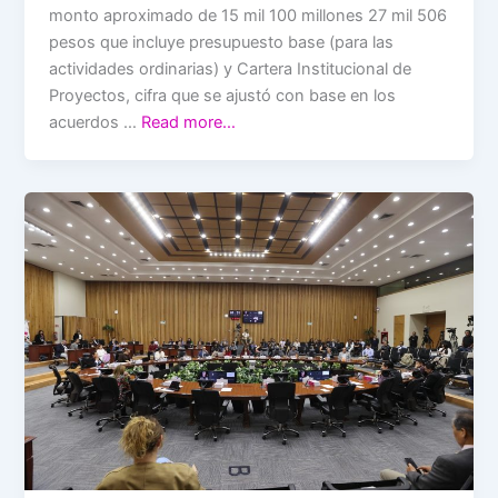
monto aproximado de 15 mil 100 millones 27 mil 506
pesos que incluye presupuesto base (para las
actividades ordinarias) y Cartera Institucional de
Proyectos, cifra que se ajustó con base en los
acuerdos …
Read more…