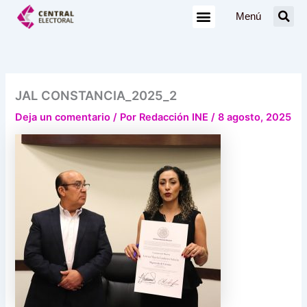
Ir
Menú
al
contenido
JAL CONSTANCIA_2025_2
Deja un comentario
/ Por
Redacción INE
/
8 agosto, 2025