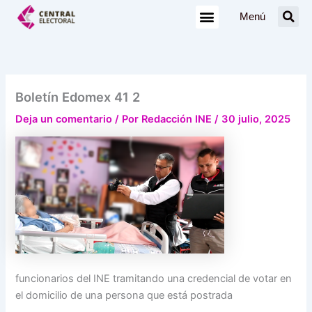
Ir
Menú
al
contenido
Boletín Edomex 41 2
Deja un comentario
/ Por
Redacción INE
/
30 julio, 2025
funcionarios del INE tramitando una credencial de votar en
el domicilio de una persona que está postrada