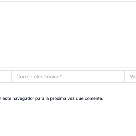
Correo
Web
electrónico*
n este navegador para la próxima vez que comente.