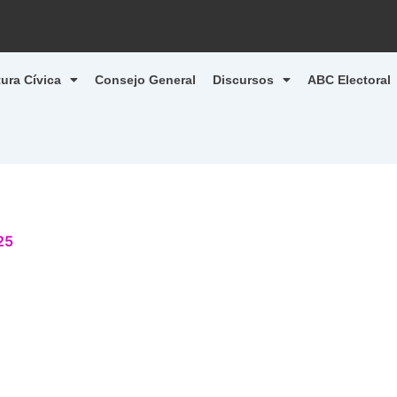
tura Cívica
Consejo General
Discursos
ABC Electoral
25