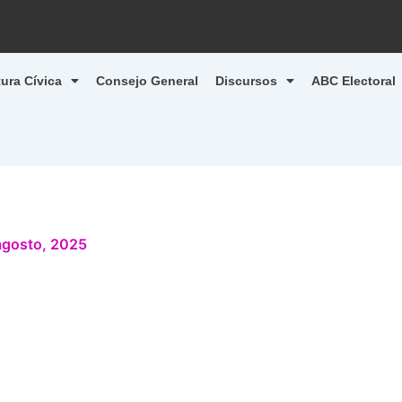
tura Cívica
Consejo General
Discursos
ABC Electoral
agosto, 2025