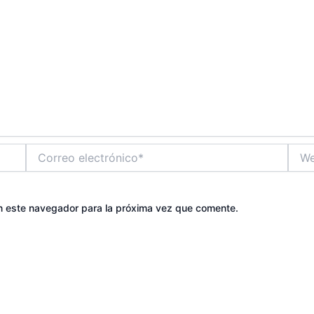
Correo
Web
electrónico*
n este navegador para la próxima vez que comente.