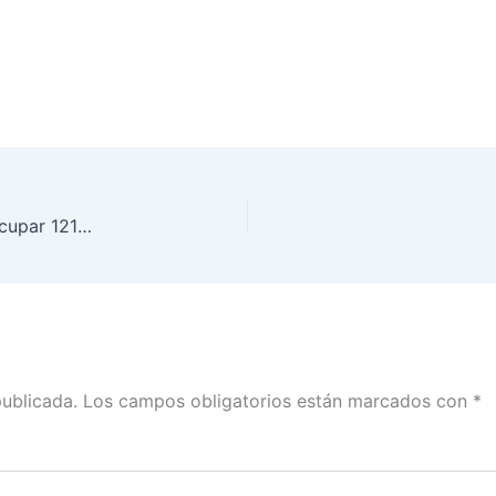
INE Estado de México lanza convocatoria para ocupar 121 vacantes en Módulos de Atención Ciudadana
publicada.
Los campos obligatorios están marcados con
*