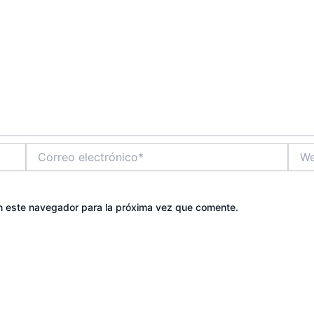
Correo
Web
electrónico*
n este navegador para la próxima vez que comente.