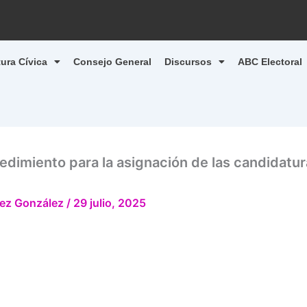
tura Cívica
Consejo General
Discursos
ABC Electoral
dimiento para la asignación de las candidatura
ndez González
/
29 julio, 2025