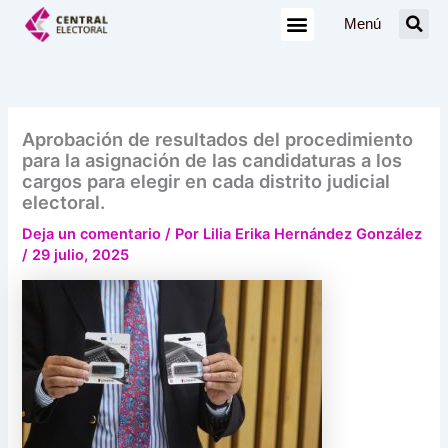
Ir
Menú
al
contenido
Aprobación de resultados del procedimiento
para la asignación de las candidaturas a los
cargos para elegir en cada distrito judicial
electoral.
Deja un comentario
/ Por
Lilia Erika Hernández González
/
29 julio, 2025