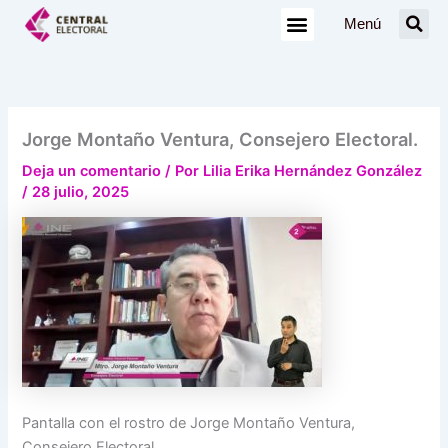
Ir
Menú
al
contenido
Jorge Montaño Ventura, Consejero Electoral.
Deja un comentario
/ Por
Lilia Erika Hernández González
/
28 julio, 2025
Pantalla con el rostro de Jorge Montaño Ventura,
Consejero Electoral.