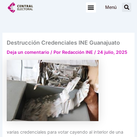
Ir
Menú
al
contenido
Destrucción Credenciales INE Guanajuato
Deja un comentario
/ Por
Redacción INE
/
24 julio, 2025
varias credenciales para votar cayendo al interior de una