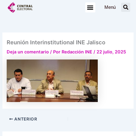
Ir
Menú
al
contenido
Reunión Interinstitutional INE Jalisco
Deja un comentario
/ Por
Redacción INE
/
22 julio, 2025
ANTERIOR