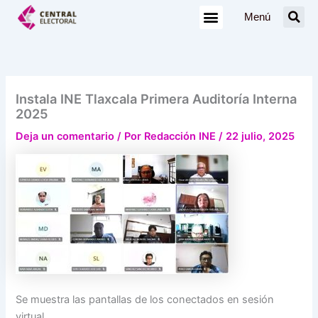
Ir
Menú
al
contenido
Instala INE Tlaxcala Primera Auditoría Interna
2025
Deja un comentario
/ Por
Redacción INE
/
22 julio, 2025
Se muestra las pantallas de los conectados en sesión
virtual