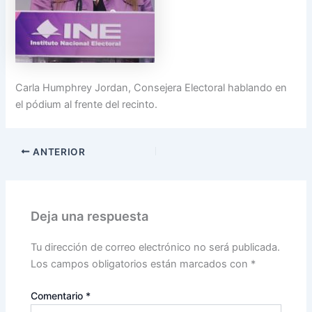
Carla Humphrey Jordan, Consejera Electoral hablando en
el pódium al frente del recinto.
ANTERIOR
Deja una respuesta
Tu dirección de correo electrónico no será publicada.
Los campos obligatorios están marcados con
*
Comentario
*