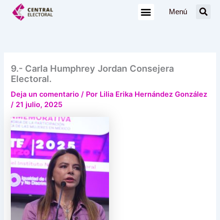
Ir
Menú
al
contenido
9.- Carla Humphrey Jordan Consejera
Electoral.
Deja un comentario
/ Por
Lilia Erika Hernández González
/
21 julio, 2025