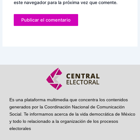
este navegador para la próxima vez que comente.
Es una plataforma multimedia que concentra los contenidos
generados por la Coordinación Nacional de Comunicación
Social. Te informamos acerca de la vida democrática de México
y todo lo relacionado a la organización de los procesos
electorales