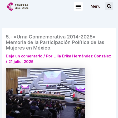
Ir
Menú
al
contenido
5.- «Urna Conmemorativa 2014-2025»
Memoria de la Participación Política de las
Mujeres en México.
Deja un comentario
/ Por
Lilia Erika Hernández González
/
21 julio, 2025