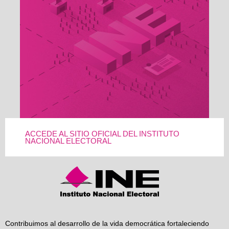
ACCEDE AL SITIO OFICIAL DEL INSTITUTO
NACIONAL ELECTORAL
Contribuimos al desarrollo de la vida democrática fortaleciendo