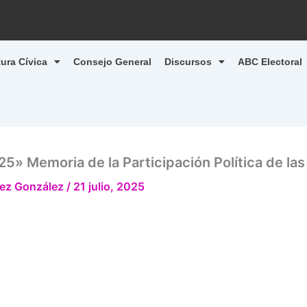
tura Cívica
Consejo General
Discursos
ABC Electoral
» Memoria de la Participación Política de las
ndez González
/
21 julio, 2025