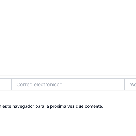
Correo
Web
electrónico*
n este navegador para la próxima vez que comente.