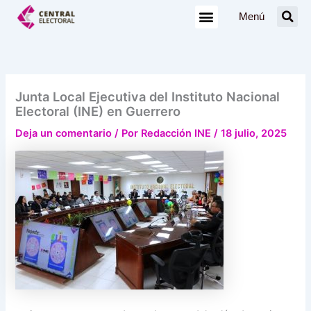
Ir
Menú
al
contenido
Junta Local Ejecutiva del Instituto Nacional
Electoral (INE) en Guerrero
Deja un comentario
/ Por
Redacción INE
/
18 julio, 2025