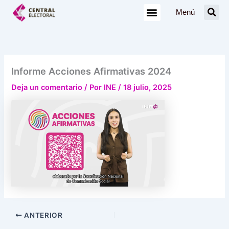
Ir
Menú
al
contenido
Informe Acciones Afirmativas 2024
Deja un comentario
/ Por
INE
/
18 julio, 2025
ANTERIOR