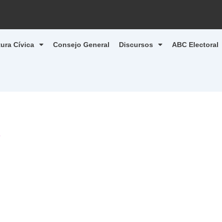
tura Cívica
Consejo General
Discursos
ABC Electoral
5