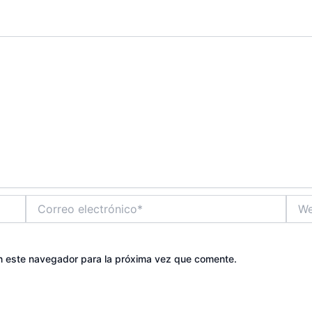
Correo
Web
electrónico*
n este navegador para la próxima vez que comente.