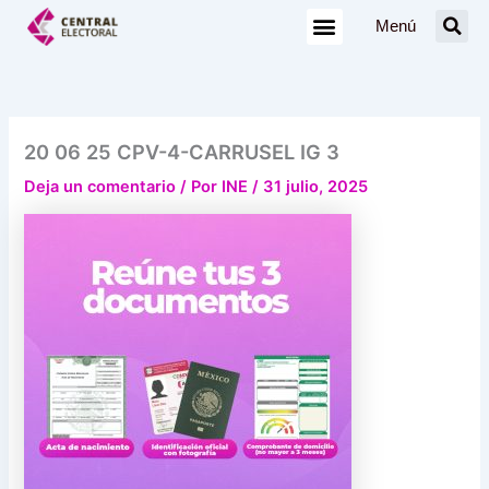
Ir
Menú
al
contenido
20 06 25 CPV-4-CARRUSEL IG 3
Deja un comentario
/ Por
INE
/
31 julio, 2025