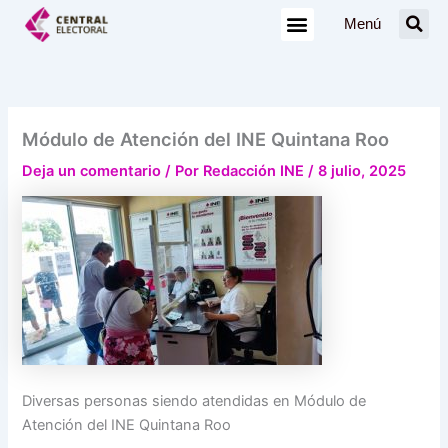
Ir
Menú
al
contenido
Módulo de Atención del INE Quintana Roo
Deja un comentario
/ Por
Redacción INE
/
8 julio, 2025
Diversas personas siendo atendidas en Módulo de
Atención del INE Quintana Roo