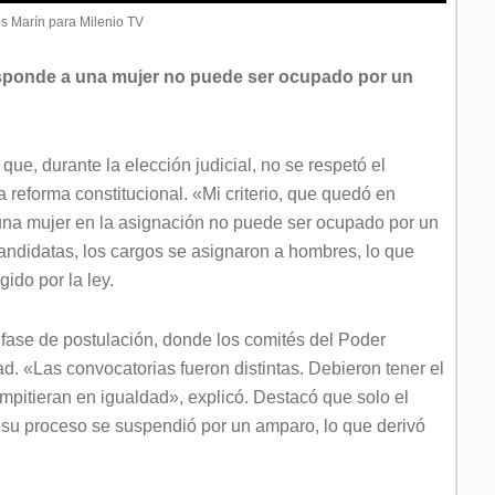
s Marín para Milenio TV
rresponde a una mujer no puede ser ocupado por un
que, durante la elección judicial, no se respetó el
a reforma constitucional. «Mi criterio, que quedó en
 una mujer en la asignación no puede ser ocupado por un
 candidatas, los cargos se asignaron a hombres, lo que
ido por la ley.
 fase de postulación, donde los comités del Poder
ad. «Las convocatorias fueron distintas. Debieron tener el
pitieran en igualdad», explicó. Destacó que solo el
o su proceso se suspendió por un amparo, lo que derivó