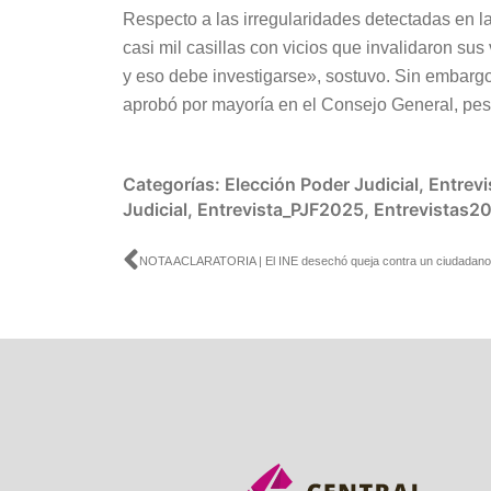
Respecto a las irregularidades detectadas en la
casi mil casillas con vicios que invalidaron su
y eso debe investigarse», sostuvo. Sin embargo,
aprobó por mayoría en el Consejo General, pes
Categorías:
Elección Poder Judicial
,
Entrevi
Judicial
,
Entrevista_PJF2025
,
Entrevistas2
Ant