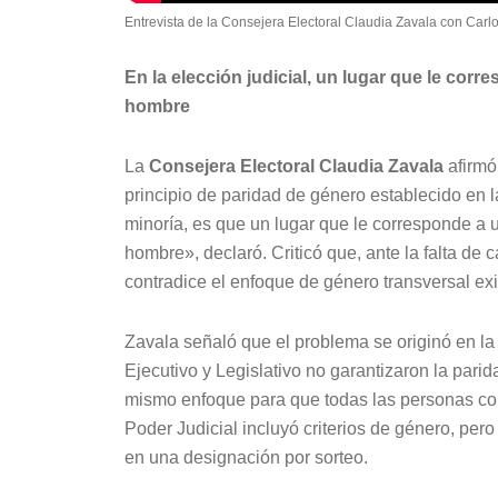
Entrevista de la Consejera Electoral Claudia Zavala con Carlo
En la elección judicial, un lugar que le co
hombre
La
Consejera Electoral Claudia Zavala
afirmó 
principio de paridad de género establecido en l
minoría, es que un lugar que le corresponde a
hombre», declaró. Criticó que, ante la falta de
contradice el enfoque de género transversal exig
Zavala señaló que el problema se originó en la
Ejecutivo y Legislativo no garantizaron la parid
mismo enfoque para que todas las personas com
Poder Judicial incluyó criterios de género, per
en una designación por sorteo.