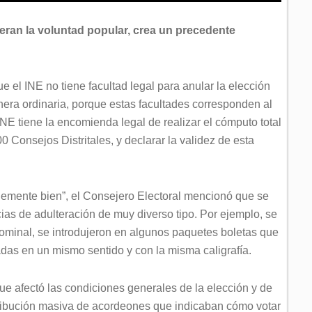
neran la voluntad popular, crea un precedente
e el INE no tiene facultad legal para anular la elección
nera ordinaria, porque estas facultades corresponden al
INE tiene la encomienda legal de realizar el cómputo total
0 Consejos Distritales, y declarar la validez de esta
lemente bien”, el Consejero Electoral mencionó que se
ias de adulteración de muy diverso tipo. Por ejemplo, se
nominal, se introdujeron en algunos paquetes boletas que
as en un mismo sentido y con la misma caligrafía.
que afectó las condiciones generales de la elección y de
stribución masiva de acordeones que indicaban cómo votar