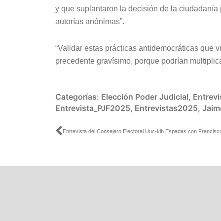
y que suplantaron la decisión de la ciudadanía
autorías anónimas”.
“Validar estas prácticas antidemocráticas que v
precedente gravísimo, porque podrían multiplica
Categorías:
Elección Poder Judicial
,
Entrevi
Entrevista_PJF2025
,
Entrevistas2025
,
Jaim
Ant