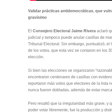
Validar prácticas antidemocráticas, que vul
gravísimo
El
Consejero Electoral Jaime Rivera
aclaró qu
judicial y tampoco puede anular casillas de ma
Tribunal Electoral. Sin embargo, puntualizó, el 
de los votos, que esta vez se contaron en los 30
elección.
Si bien las elecciones se organizaron “razonab
encontraron centenares de casillas con evidenc
reportaron más votos que electores de la lista 
nunca fueron dobladas, además de estar marcad
Pero resaltó que la irregularidad más grave, y 
poder votar libremente, fue la producción y di