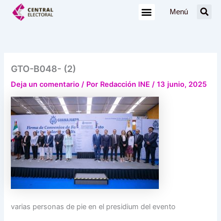
Ir
Menú
al
contenido
GTO-B048- (2)
Deja un comentario
/ Por
Redacción INE
/
13 junio, 2025
varias personas de pie en el presidium del evento