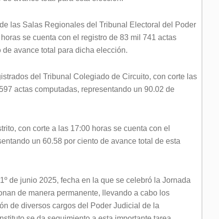
de las Salas Regionales del Tribunal Electoral del Poder
 horas se cuenta con el registro de 83 mil 741 actas
 de avance total para dicha elección.
strados del Tribunal Colegiado de Circuito, con corte las
l 597 actas computadas, representando un 90.02 de
rito, con corte a las 17:00 horas se cuenta con el
sentando un 60.58 por ciento de avance total de esta
º de junio 2025, fecha en la que se celebró la Jornada
esionan de manera permanente, llevando a cabo los
ón de diversos cargos del Poder Judicial de la
Instituto se da seguimiento a esta importante tarea.