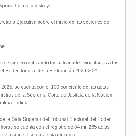
Espino:
Como lo instruye.
cretaría Ejecutiva sobre el inicio de las sesiones de
me.
les se siguen realizando las actividades vinculadas a los
del Poder Judicial de la Federación 2024-2025.
e 2025, se cuenta con el 100 por ciento de las actas
nistros de la Suprema Corte de Justicia de la Nación;
plina Judicial.
e la Sala Superior del Tribunal Electoral del Poder
 horas se cuenta con el registro de 84 mil 265 actas
 de avance total para esta elección.