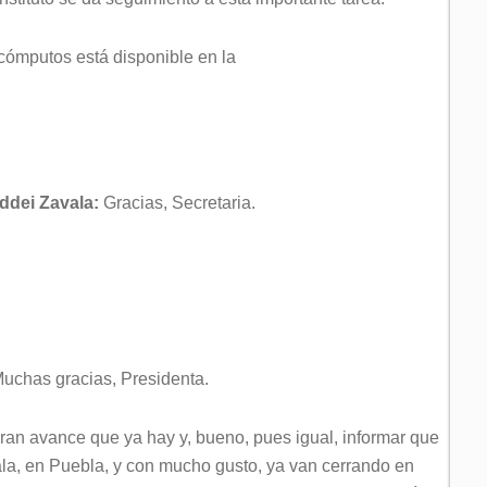
cómputos está disponible en la
ddei Zavala:
Gracias, Secretaria.
uchas gracias, Presidenta.
gran avance que ya hay y, bueno, pues igual, informar que
cala, en Puebla, y con mucho gusto, ya van cerrando en