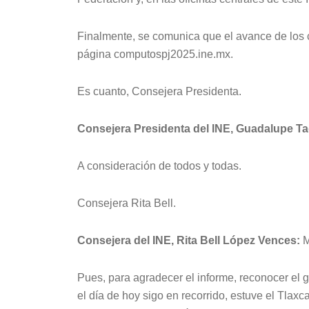
Finalmente, se comunica que el avance de los 
página computospj2025.ine.mx.
Es cuanto, Consejera Presidenta.
Consejera Presidenta del INE, Guadalupe Ta
A consideración de todos y todas.
Consejera Rita Bell.
Consejera del INE, Rita Bell López Vences:
M
Pues, para agradecer el informe, reconocer el 
el día de hoy sigo en recorrido, estuve el Tlax