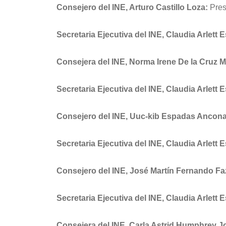
Consejero del INE, Arturo Castillo Loza:
Pres
Secretaria Ejecutiva del INE, Claudia Arlett 
Consejera del INE, Norma Irene De la Cruz 
Secretaria Ejecutiva del INE, Claudia Arlett 
Consejero del INE, Uuc-kib Espadas Ancona
Secretaria Ejecutiva del INE, Claudia Arlett 
Consejero
del INE,
José Martín Fernando Fa
Secretaria Ejecutiva del INE, Claudia Arlett 
Consejera del INE, Carla Astrid Humphrey J