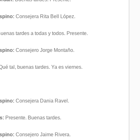
Espino:
Consejera Rita Bell López.
uenas tardes a todas y todos. Presente.
Espino:
Consejero Jorge Montaño.
ué tal, buenas tardes. Ya es viernes.
Espino:
Consejera Dania Ravel.
s:
Presente. Buenas tardes.
Espino:
Consejero Jaime Rivera.