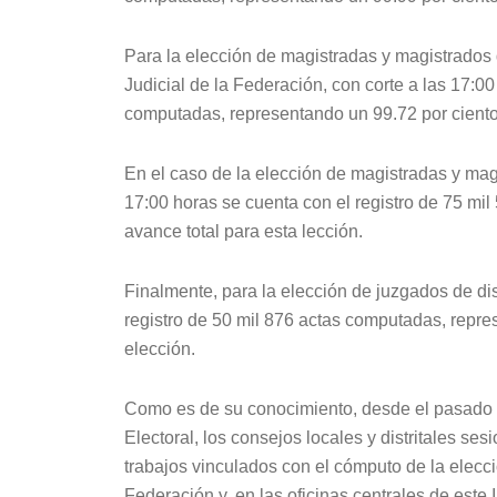
Para la elección de magistradas y magistrados 
Judicial de la Federación, con corte a las 17:00
computadas, representando un 99.72 por ciento
En el caso de la elección de magistradas y magi
17:00 horas se cuenta con el registro de 75 mi
avance total para esta lección.
Finalmente, para la elección de juzgados de dist
registro de 50 mil 876 actas computadas, repre
elección.
Como es de su conocimiento, desde el pasado 1
Electoral, los consejos locales y distritales s
trabajos vinculados con el cómputo de la elecci
Federación y, en las oficinas centrales de este 