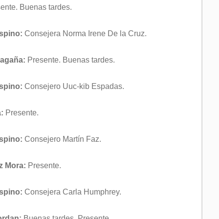
ente. Buenas tardes.
Espino:
Consejera Norma Irene De la Cruz.
Magaña:
Presente. Buenas tardes.
Espino:
Consejero Uuc-kib Espadas.
:
Presente.
Espino:
Consejero Martín Faz.
z Mora:
Presente.
Espino:
Consejera Carla Humphrey.
ordan:
Buenas tardes. Presente.