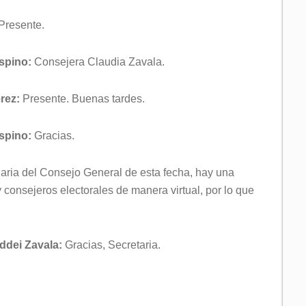
Presente.
Espino:
Consejera Claudia Zavala.
rez:
Presente. Buenas tardes.
Espino:
Gracias.
naria del Consejo General de esta fecha, hay una
 y consejeros electorales de manera virtual, por lo que
ddei Zavala:
Gracias, Secretaria.