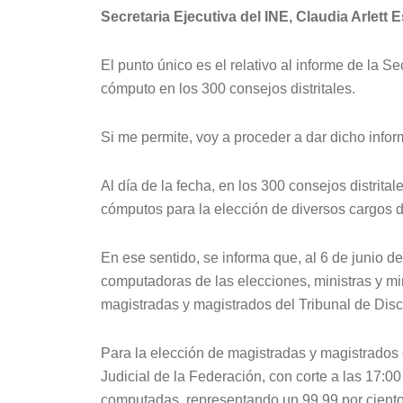
Secretaria Ejecutiva del INE, Claudia Arlett 
El punto único es el relativo al informe de la Se
cómputo en los 300 consejos distritales.
Si me permite, voy a proceder a dar dicho infor
Al día de la fecha, en los 300 consejos distrita
cómputos para la elección de diversos cargos 
En ese sentido, se informa que, al 6 de junio d
computadoras de las elecciones, ministras y mi
magistradas y magistrados del Tribunal de Disci
Para la elección de magistradas y magistrados d
Judicial de la Federación, con corte a las 17:00
computadas, representando un 99.99 por ciento